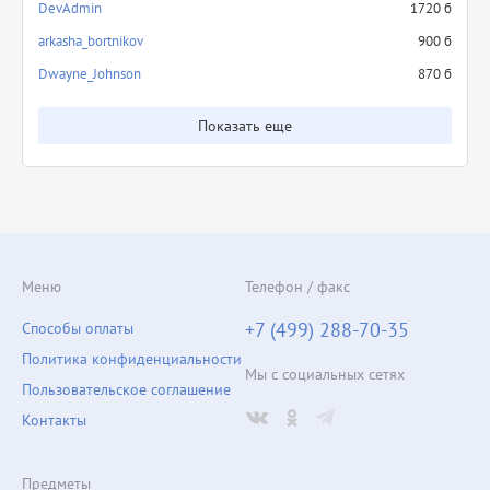
DevAdmin
1720 б
arkasha_bortnikov
900 б
Dwayne_Johnson
870 б
Показать еще
Меню
Телефон / факс
+7 (499) 288-70-35
Способы оплаты
Политика конфиденциальности
Мы с социальных сетях
Пользовательское соглашение
Контакты
Предметы