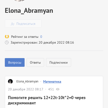
Elona_Abramyan
Подписаться
Рейтинг за ответы
0
Зарегистрирован: 20 декабря 2022 08:16
Вопросы
Ответы
Подписчики
Elona_Abramyan
·
Математика
20 декабря 2022 08:17
451
Помогите решить 12+22t-10t^2=0 через
дискриминант