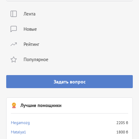
Лента
Новые
Рейтинг
Популярное
Задать вопрос
Лучшие помощники
Megamozg
2205 б
Matalya1
1800 б