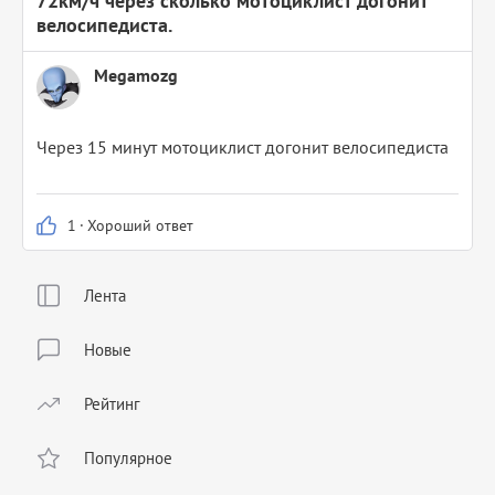
72км/ч через сколько мотоциклист догонит
велосипедиста.
Megamozg
Через 15 минут мотоциклист догонит велосипедиста
1
·
Хороший ответ
Лента
Новые
Рейтинг
Популярное