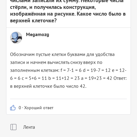
числами записали их сумму. Некоторые числа
стёрли, и получилась конструкция,
изображённая на рисунке. Какое число было в
верхней клеточке?
Megamozg
Обозначим пустые клетки буквами для удобства
записи и начнем вычислять снизу вверх по
заполненным клеткам: f = 7-1 = 6 d = 19-7 = 12 e = 12-
6 = 6 c = 5+6 = 11 b = 11+12 = 23 a = 19+23 = 42 Ответ:
в верхней клеточке было число 42.
0
·
Хороший ответ
Лента