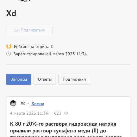
Xd
Подписаться
Рейтинг за ответы
0
Зарегистрирован: 4 марта 2023 11:34
Вопросы
Ответы
Подписчики
Xd
·
Химия
4 марта 2023 11:34
623
К 80 г 20%-го раствора гидроксида натрия
прилили раствор сульфата меди (II) до