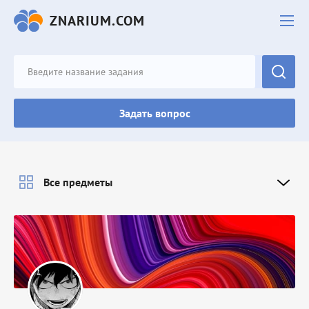
ZNARIUM.COM
Задать вопрос
Все предметы