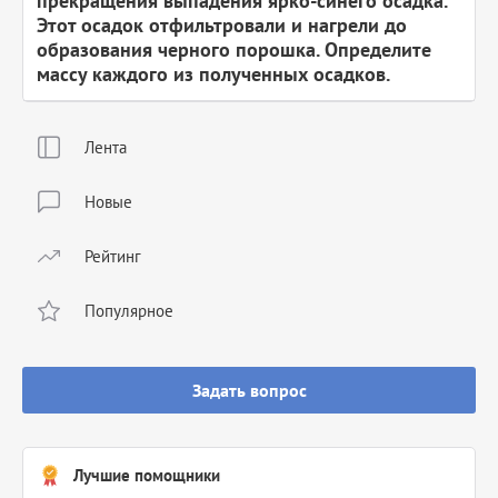
прекращения выпадения ярко-синего осадка.
Этот осадок отфильтровали и нагрели до
образования черного порошка. Определите
массу каждого из полученных осадков.
Лента
Новые
Рейтинг
Популярное
Задать вопрос
Лучшие помощники