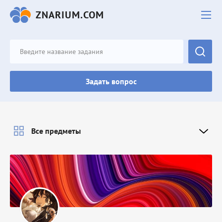
ZNARIUM.COM
Задать вопрос
Все предметы