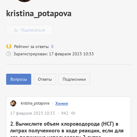
kristina_potapova
Подписаться
Рейтинг за ответы
0
Зарегистрирован: 17 февраля 2023 10:33
Вопросы
Ответы
Подписчики
kristina_potapova
·
Химия
17 февраля 2023 10:33
942
2. Вычислите объем хлороводорода (НСГ) в
литрах полученного в ходе реакции, если для