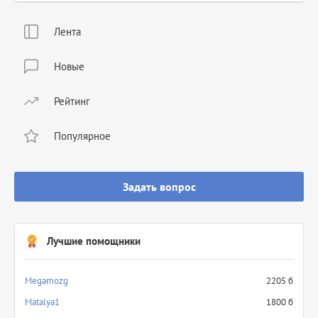
Лента
Новые
Рейтинг
Популярное
Задать вопрос
Лучшие помощники
Megamozg
2205 б
Matalya1
1800 б