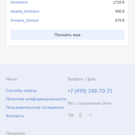
DevAdmin
1720 б
arkasha_bortnikov
900 б
Dwayne_Johnson
870 б
Показать еще
Меню
Телефон / факс
+7 (499) 288-70-35
Способы оплаты
Политика конфиденциальности
Мы с социальных сетях
Пользовательское соглашение
Контакты
Предметы