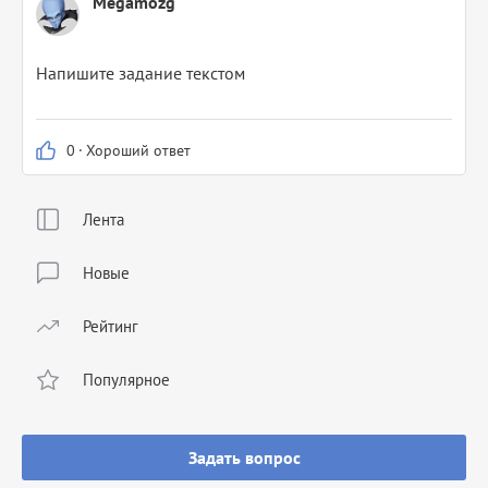
Megamozg
Напишите задание текстом
0
·
Хороший ответ
Лента
Новые
Рейтинг
Популярное
Задать вопрос