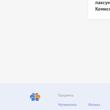
паксум
Комис
Предметы
Математика
Физика