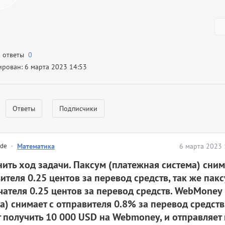
а ответы
0
ирован: 6 марта 2023 14:53
Ответы
Подписчики
nde
·
Математика
6 марта 2023 
ить ход задачи. Паксум (платежная система) сним
ителя 0.25 центов за перевод средств, так же пак
чателя 0.25 центов за перевод средств. WebMoney
а) снимает с отправителя 0.8% за перевод средств
 получить 10 000 USD на Webmoney, и отправляет