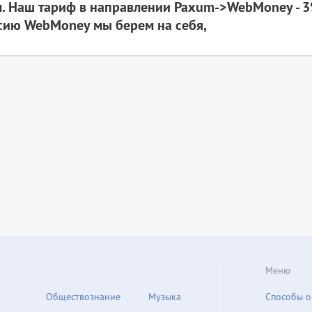
. Наш тариф в направлении Paxum->WebMoney - 3
сию WebMoney мы берем на себя,
Меню
Обществознание
Музыка
Способы о