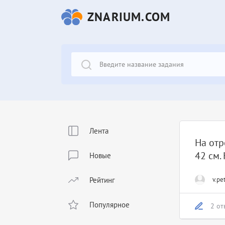
ZNARIUM.COM
Лента
На отр
42 см.
Новые
Рейтинг
v.pe
Популярное
2 от