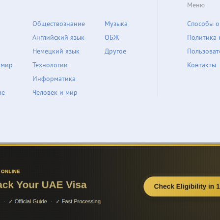
Меню
Обществознание
Музыка
Способы о
Английский язык
ОБЖ
Политика 
Немецкий язык
Другое
Пользоват
 мир
Технологии
Контакты
Информатика
ие
Человек и мир