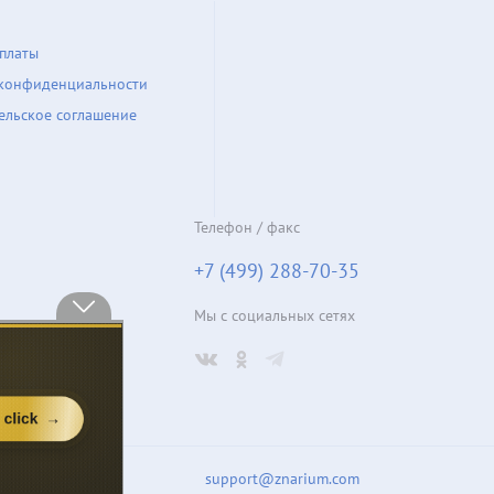
платы
конфиденциальности
ельское соглашение
Телефон / факс
+7 (499) 288-70-35
Мы с социальных сетях
support@znarium.com