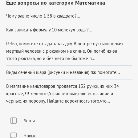
Еще вопросы по категории Математика
Чему равно число 1 58 в квадрате?...
Как записать формулу 10 молекул воды?...
Ребят, помогите отгадать загадку. В центре пустыни лежит
мертвый человек с рюкзаком на спине. Он погиб из-за
этого рюкзака, но и без него он бы тоже п...
Виды сечений шара (рисунки и названия) пж помогите...
В магазине канцтоваров продается 132 ручки,из них 34
красные,39 зеленые,5 фиолетовые,еще есть синие и
черные,их поровну. Найдите вероятность того,что...
Лента
Новые