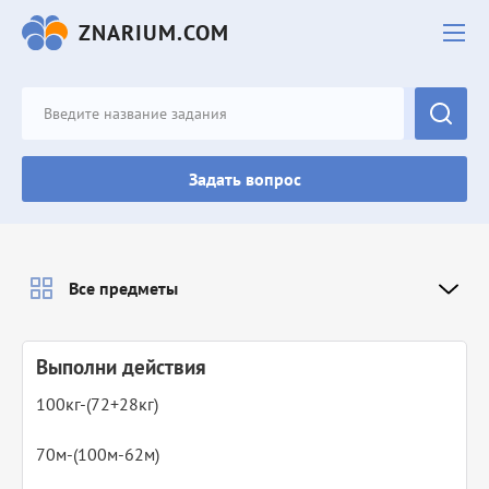
ZNARIUM.COM
Задать вопрос
Все предметы
Выполни действия
100кг-(72+28кг)
70м-(100м-62м)