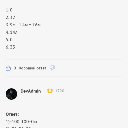
1. 0
2. 32
3. 9м - 1.4м = 7.6м
4. 14л
5. 0
6. 33
0
·
Хороший ответ
DevAdmin
1720
Ответ:
1)=100-100=0кг