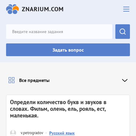
ZNARIUM.COM
Задать вопрос
Все предметы
Определи количество букв и звуков в
словах. Фильм, олень, ель, рояль, ест,
маленькая. ​
v.petrogradov
·
Русский язык