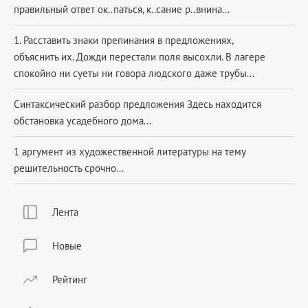
правильный ответ ок..паться, к..сание р..внина...
1. Расставить знаки препинания в предложениях,
объяснить их. Дожди перестали поля высохли. В лагере
спокойно ни суеты ни говора людского даже трубы...
Синтаксический разбор предложения Здесь находится
обстановка усадебного дома...
1 аргумент из художественной литературы на тему
решительность срочно...
Лента
Новые
Рейтинг