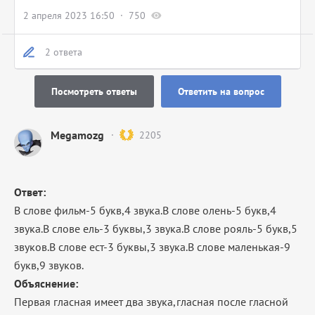
2 апреля 2023 16:50
750
2 ответа
Посмотреть ответы
Ответить на вопрос
Megamozg
2205
Ответ:
В слове фильм-5 букв,4 звука.В слове олень-5 букв,4
звука.В слове ель-3 буквы,3 звука.В слове рояль-5 букв,5
звуков.В слове ест-3 буквы,3 звука.В слове маленькая-9
букв,9 звуков.
Объяснение:
Первая гласная имеет два звука,гласная после гласной