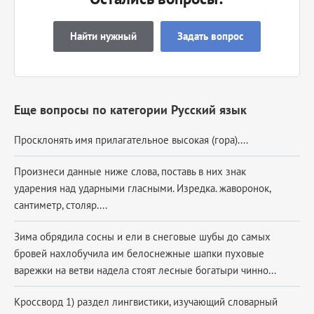
Найти нужный
Задать вопрос
Еще вопросы по категории Русский язык
Просклонять имя прилагательное высокая (гора)....
Произнеси данные ниже слова, поставь в них знак
ударения над ударными гласными. Изредка. жаворонок,
сантиметр, столяр....
Зима обрядила сосны и ели в снеговые шубы до самых
бровей нахлобучила им белоснежные шапки пуховые
варежки на ветви надела стоят лесные богатыри чинно...
Кроссворд 1) раздел лингвистики, изучающий словарный