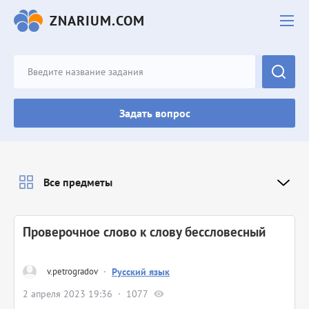
ZNARIUM.COM
Задать вопрос
Все предметы
Проверочное слово к слову бессловесный
v.petrogradov
·
Русский язык
2 апреля 2023 19:36
1077