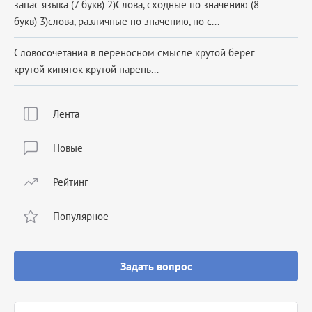
запас языка (7 букв) 2)Слова, сходные по значению (8
букв) 3)слова, различные по значению, но с...
Словосочетания в переносном смысле крутой берег
крутой кипяток крутой парень...
Лента
Новые
Рейтинг
Популярное
Задать вопрос