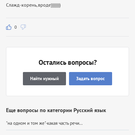
Слажд-корень,вроде))))))))
0
Остались вопросы?
Найти нужный
Задать вопрос
Еще вопросы по категории Русский язык
"на одном и том же"-какая часть речи...