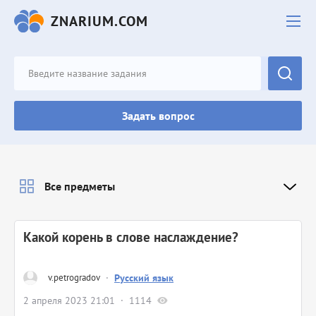
ZNARIUM.COM
Задать вопрос
Все предметы
Какой корень в слове наслаждение?
v.petrogradov
·
Русский язык
2 апреля 2023 21:01
1114