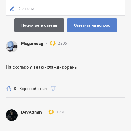
2 ответа
Посмотреть ответы
Ответить на вопрос
Megamozg
2205
На сколько я знаю -слажд- корень
0
·
Хороший ответ
DevAdmin
1720