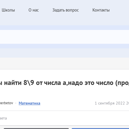
Школы
О нас
Задать вопрос
Контакты
 найти 8\9 от числа а,надо это число (пр
herbetov
·
Математика
1 сентября 2022 2
вета