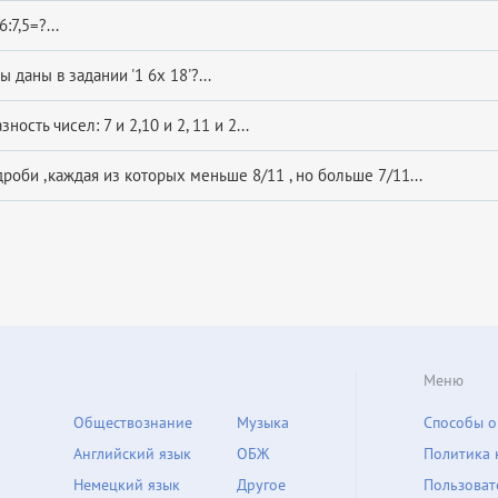
:7,5=?...
 даны в задании '1 6x 18'?...
ность чисел: 7 и 2,10 и 2, 11 и 2...
роби ,каждая из которых меньше 8/11 , но больше 7/11...
Меню
Обществознание
Музыка
Способы о
Английский язык
ОБЖ
Политика 
Немецкий язык
Другое
Пользоват