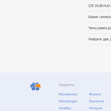
(28-26,8)•4,4+6
Какие символы
Чему равна раз
Найдите две д
Предметы
Математика
Физика
Литература
Биология
Алгебра
История