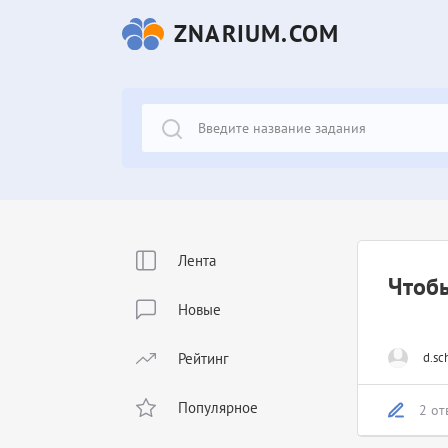
ZNARIUM.COM
Лента
Чтобы
Новые
Рейтинг
d.sc
Популярное
2 от