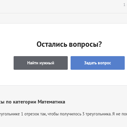
1
Остались вопросы?
Найти нужный
Задать вопрос
сы по категории Математика
угольнике 1 отрезок так, чтобы получилось 3 треугольника. Я не п