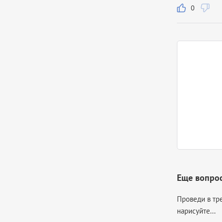
0
Еще вопро
Проведи в тре
нарисуйте...