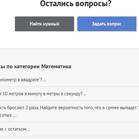
Остались вопросы?
Найти нужный
Задать вопрос
сы по категории Математика
илометр в квадрате'?...
 10 метров в минуту в метры в секунду?...
ть бросают 2 раза. Найдите вероятность того, что в сумме выпадет 
сотых....
е с остатком...