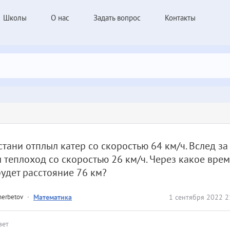
Школы
О нас
Задать вопрос
Контакты
стани отплыл катер со скоростью 64 км/ч. Вслед за
 теплоход со скоростью 26 км/ч. Через какое вре
удет расстояние 76 км?
herbetov
·
Математика
1 сентября 2022 2
вет