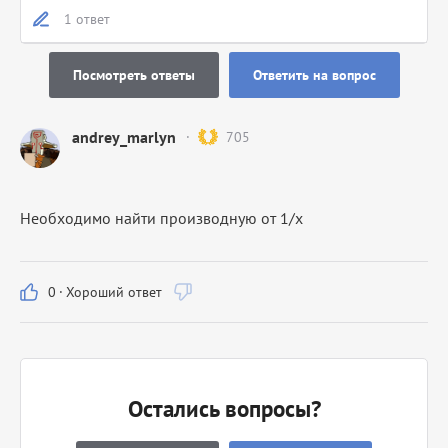
1 ответ
Посмотреть ответы
Ответить на вопрос
andrey_marlyn
705
Необходимо найти производную от 1/x
0
·
Хороший ответ
Остались вопросы?