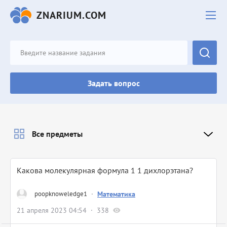
ZNARIUM.COM
Задать вопрос
Все предметы
Какова молекулярная формула 1 1 дихлорэтана?
poopknoweledge1
·
Математика
21 апреля 2023 04:54
338