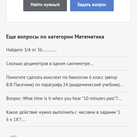
Найти нужный
Задать вопрос
Еще вопросы по категории Математика
Найдите 3/4 от 36............
Сколько дециметров в одном сантиметре...
Помогите сделать конспект по биологии 6 класс (автор
В.В Пасечник) по параграфу 24 (академический учебник)...
Вопрос: What time is it when you hear "10 minutes past"?...
Какое действие нужно выполнить с числами в задании '1
6 x 18'?...