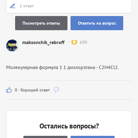
1 ответ
Посмотреть ответы
Ответить на вопрос
maksonchik_rebroff
690
Молекулярная формула 1 1 дихлорэтана - C2H4Cl2.
0
·
Хороший ответ
Остались вопросы?