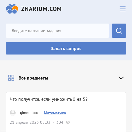
ZNARIUM.COM
Задать вопрос
Все предметы
Что получится, если умножить 0 на 5?
gimmeloot
·
Математика
21 апреля 2023 05:03
304