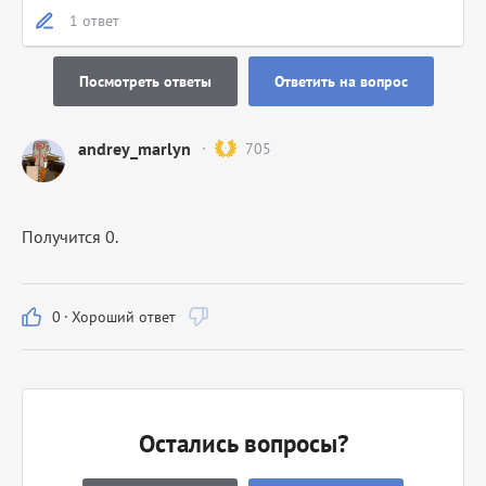
1 ответ
Посмотреть ответы
Ответить на вопрос
andrey_marlyn
705
Получится 0.
0
·
Хороший ответ
Остались вопросы?