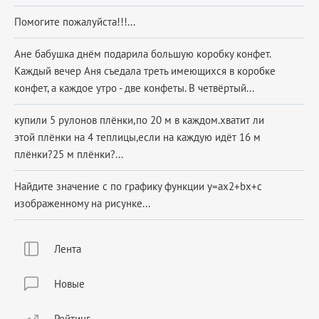
Помогите пожалуйста!!!...
Ане бабушка днём подарила большую коробку конфет.
Каждый вечер Аня съедала треть имеющихся в коробке
конфет, а каждое утро - две конфеты. В четвёртый...
купили 5 рулонов плёнки,по 20 м в каждом.хватит ли
этой плёнки на 4 теплицы,если на каждую идёт 16 м
плёнки?25 м плёнки?...
Найдите значение c по графику функции y=ax2+bx+c
изображенному на рисунке...
Лента
Новые
Рейтинг