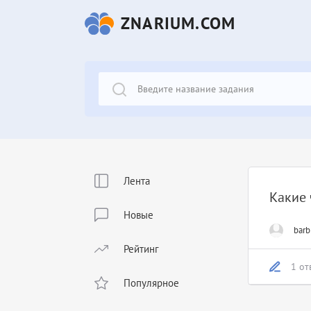
ZNARIUM.COM
Лента
Какие 
Новые
barb
Рейтинг
1 от
Популярное