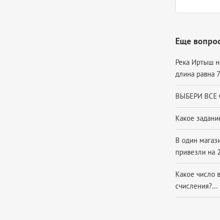
Еще вопро
Река Иртыш н
длина равна 7
ВЫБЕРИ ВСЕ 
Какое задание
В один магаз
привезли на 2
Какое число 
счисления?...