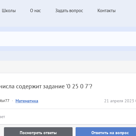
Школы
О нас
Задать вопрос
Контакты
числа содержит задание '0 25 0 7'?
itur77
·
Математика
21 апреля 2023 
вет
Посмотреть ответы
Ответить на вопрос