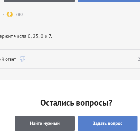
780
ржит числа 0, 25, 0 и 7.
й ответ
2
Остались вопросы?
Найти нужный
Задать вопрос