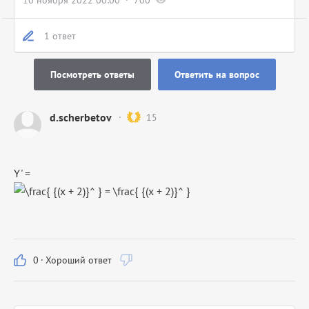
10 ноября 2022 00:00
700
1 ответ
Посмотреть ответы
Ответить на вопрос
d.scherbetov
15
Y' =
0
·
Хороший ответ