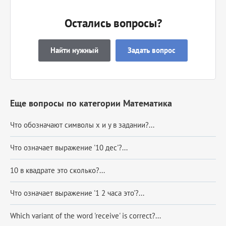
Остались вопросы?
Найти нужный
Задать вопрос
Еще вопросы по категории Математика
Что обозначают символы x и y в задании?...
Что означает выражение '10 дес'?...
10 в квадрате это сколько?...
Что означает выражение '1 2 часа это'?...
Which variant of the word 'receive' is correct?...