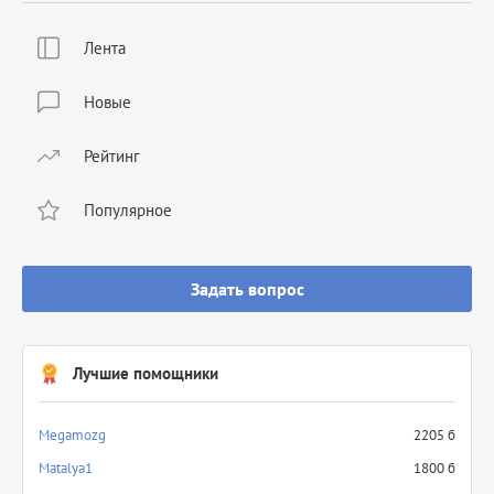
Лента
Новые
Рейтинг
Популярное
Задать вопрос
Лучшие помощники
Megamozg
2205 б
Matalya1
1800 б