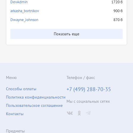
DevAdmin
1720 б
arkasha_bortnikov
900 б
Dwayne_Johnson
870 б
Показать еще
Меню
Телефон / факс
+7 (499) 288-70-35
Способы оплаты
Политика конфиденциальности
Мы с социальных сетях
Пользовательское соглашение
Контакты
Предметы