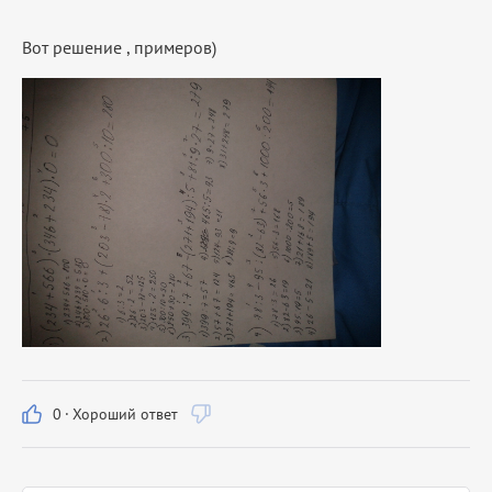
Вот решение , примеров)
0
·
Хороший ответ