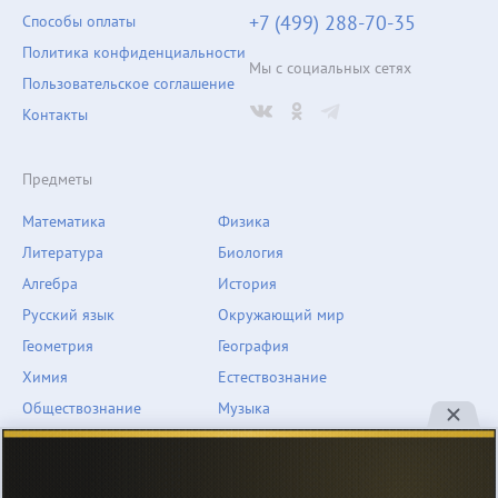
+7 (499) 288-70-35
Способы оплаты
Политика конфиденциальности
Мы с социальных сетях
Пользовательское соглашение
Контакты
Предметы
Математика
Физика
Литература
Биология
Алгебра
История
Русский язык
Окружающий мир
Геометрия
География
Химия
Естествознание
Обществознание
Музыка
Английский язык
ОБЖ
Немецкий язык
Другое