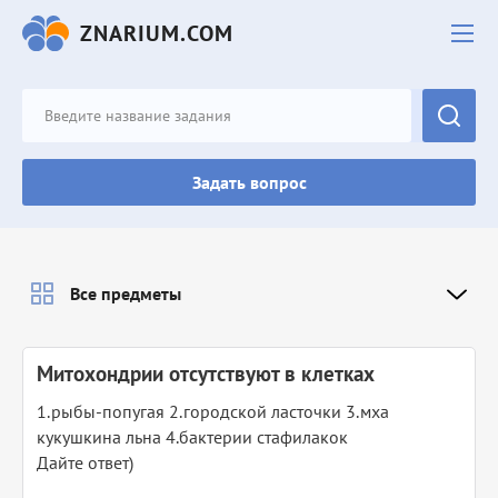
ZNARIUM.COM
Задать вопрос
Все предметы
Митохондрии отсутствуют в клетках
1.рыбы-попугая 2.городской ласточки 3.мха
кукушкина льна 4.бактерии стафилакок
Дайте ответ)