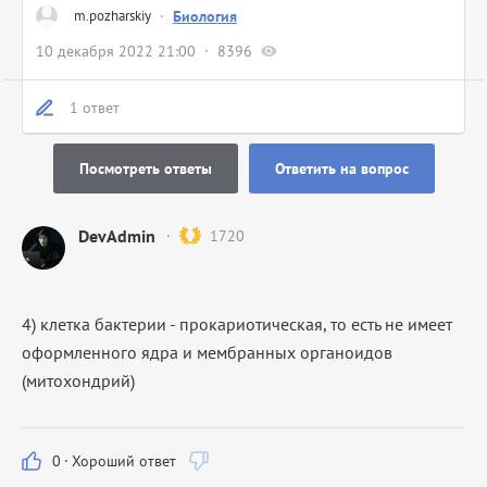
m.pozharskiy
·
Биология
10 декабря 2022 21:00
8396
1 ответ
Посмотреть ответы
Ответить на вопрос
DevAdmin
1720
4) клетка бактерии - прокариотическая, то есть не имеет
оформленного ядра и мембранных органоидов
(митохондрий)
0
·
Хороший ответ