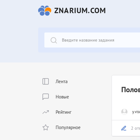
ZNARIUM.COM
Лента
Поло
Новые
Рейтинг
y.vis
Популярное
2 от