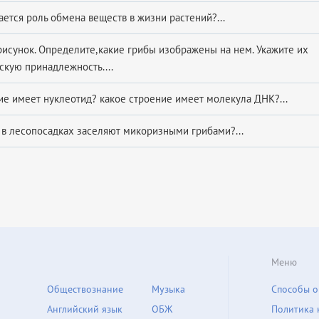
ается роль обмена веществ в жизни растений?...
рисунок. Определите,какие грибы изображены на нем. Укажите их
скую принадлежность....
ие имеет нуклеотид? какое строение имеет молекула ДНК?...
 в лесопосадках заселяют микоризными грибами?...
Меню
Обществознание
Музыка
Способы о
Английский язык
ОБЖ
Политика 