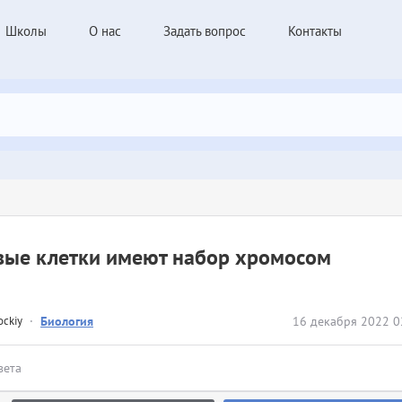
Школы
О нас
Задать вопрос
Контакты
вые клетки имеют набор хромосом
ockiy
·
Биология
16 декабря 2022 0
вета