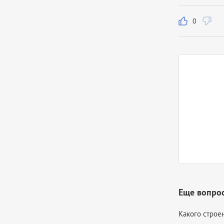
0
Еще вопрос
Какого строе