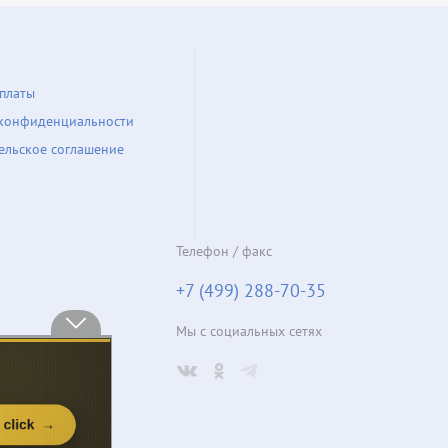
платы
конфиденциальности
ельское соглашение
Телефон / факс
+7 (499) 288-70-35
Мы с социальных сетях