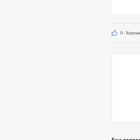
0
·
Хороши
Еще вопрос