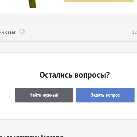
й ответ
12
Остались вопросы?
Найти нужный
Задать вопрос
ы по категории Биология