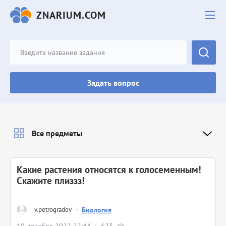
ZNARIUM.COM
Задать вопрос
Все предметы
Какие растения относятся к голосеменным!
Скажите плиззз!
v.petrogradov
·
Биология