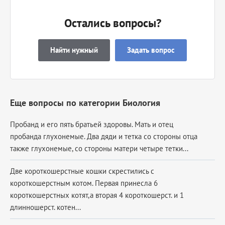
Остались вопросы?
Найти нужный
Задать вопрос
Еще вопросы по категории Биология
Пробанд и его пять братьей здоровы. Мать и отец
пробанда глухонемые. Два дяди и тетка со стороны отца
также глухонемые, со стороны матери четыре тетки...
Две короткошерстные кошки скрестились с
короткошерстным котом. Первая принесла 6
короткошерстных котят,а вторая 4 короткошерст. и 1
длинношерст. котен...