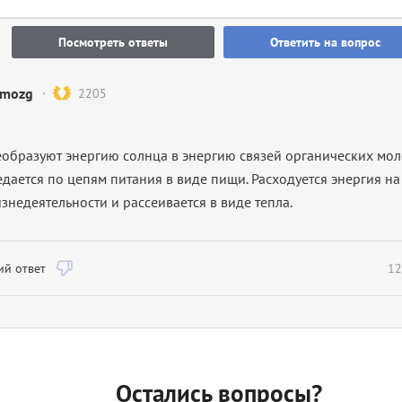
Посмотреть ответы
Ответить на вопрос
mozg
2205
еобразуют энергию солнца в энергию связей органических моле
едается по цепям питания в виде пищи. Расходуется энергия н
недеятельности и рассеивается в виде тепла.
й ответ
12
Остались вопросы?