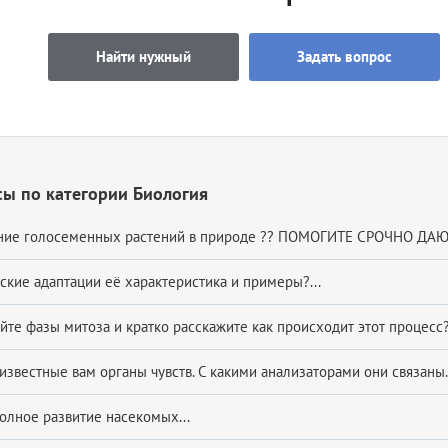
Найти нужный
Задать вопрос
ы по категории Биология
ние голосеменных растений в природе ?? ПОМОГИТЕ СРОЧНО ДАЮ 20
кие адаптации её характеристика и примеры?...
те фазы митоза и кратко расскажите как происходит этот процесс?.
известные вам органы чувств. С какими анализаторами они связаны.
олное развитие насекомых...