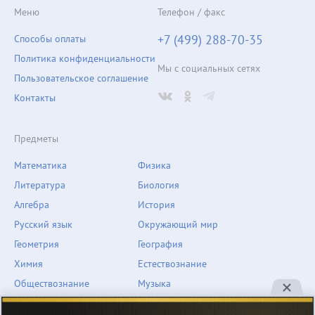
Меню
Телефон / факс
+7 (499) 288-70-35
Способы оплаты
Политика конфиденциальности
Мы с социальных сетях
Пользовательское соглашение
Контакты
Предметы
Математика
Физика
Литература
Биология
Алгебра
История
Русский язык
Окружающий мир
Геометрия
География
Химия
Естествознание
Обществознание
Музыка
Английский язык
ОБЖ