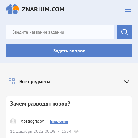
ZNARIUM.COM
Задать вопрос
Все предметы
Зачем разводят коров?
v.petrogradov
·
Биология
11 декабря 2022 00:08
1554