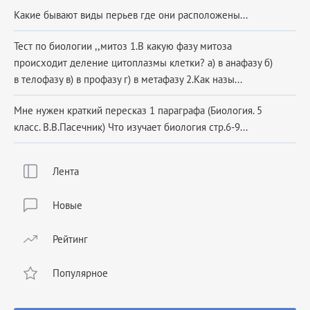
Какие бывают виды перьев где они расположены...
Тест по биологии ,,митоз 1.В какую фазу митоза
происходит деление цитоплазмы клетки? а) в анафазу б)
в телофазу в) в профазу г) в метафазу 2.Как назы...
Мне нужен краткий пересказ 1 параграфа (Биология. 5
класс. В.В.Пасечник) Что изучает биология стр.6-9​...
Лента
Новые
Рейтинг
Популярное