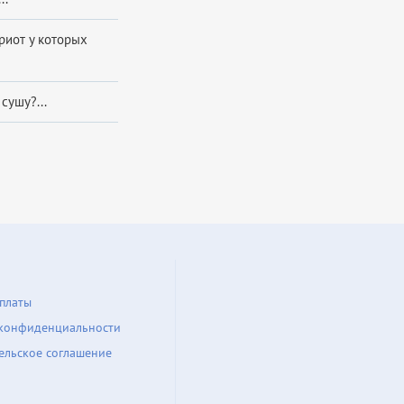
риот у которых
сушу?...
платы
конфиденциальности
ельское соглашение