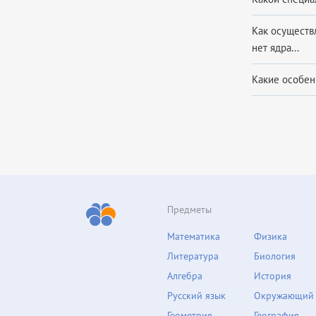
Как осуществ
нет ядра...
Какие особен
Предметы
Математика
Физика
Литература
Биология
Алгебра
История
Русский язык
Окружающий
Геометрия
География