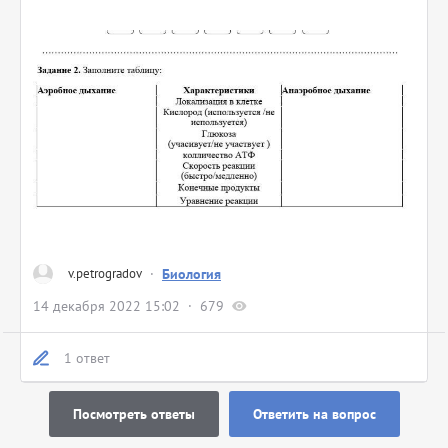
v.petrogradov
·
Биология
14 декабря 2022 15:02
679
1 ответ
Посмотреть ответы
Ответить на вопрос