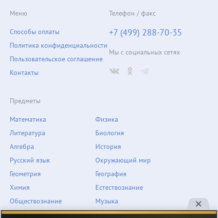
Меню
Телефон / факс
+7 (499) 288-70-35
Способы оплаты
Политика конфиденциальности
Мы с социальных сетях
Пользовательское соглашение
Контакты
Предметы
Математика
Физика
Литература
Биология
Алгебра
История
Русский язык
Окружающий мир
Геометрия
География
Химия
Естествознание
Обществознание
Музыка
Английский язык
ОБЖ