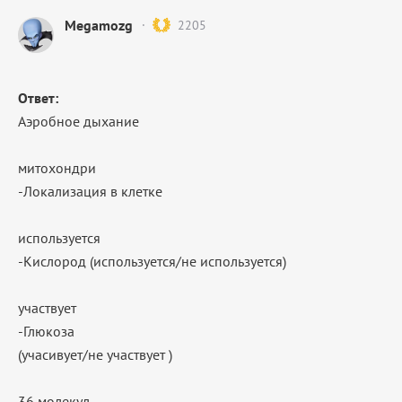
Megamozg
2205
Ответ:
Аэробное дыхание
митохондри
-Локализация в клетке
используется
-Кислород (используется/не используется)
участвует
-Глюкоза
(учасивует/не участвует )
36 молекул