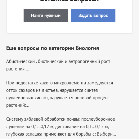
Найти нужный
Задать вопрос
Еще вопросы по категории Биология
Абиотический . биотический и антропогенный рост
растения....
При недостатке какого микроэлемента замедляется
отток сахаров из листьев, нарушается синтез
нуклеиновых кислот, нарушается половой процесс
растений:...
Систему зяблевой обработки почвы: послеуборочное
лущение на 0,1...0,12 м, дискование на 0,1...0,12 м,
глубокая вспашка применяют для борьбы с: Выбери...