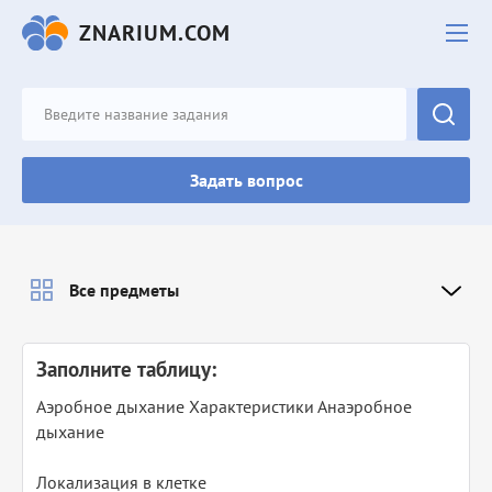
ZNARIUM.COM
Задать вопрос
Все предметы
Заполните таблицу:
Аэробное дыхание Характеристики Анаэробное
дыхание
Локализация в клетке