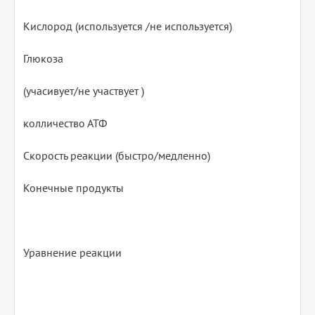
Кислород (используется /не используется)
Глюкоза
(учасивует/не участвует )
колличество АТФ
Скорость реакции (быстро/медленно)
Конечные продукты
Уравнение реакции