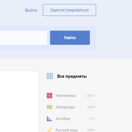
Войти
Зарегистрироваться
Найти
Все предметы
Математика
23724
Литература
10319
Алгебра
7711
Русский язык
23870