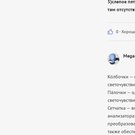
5)слепое пят
там отсутств
0
·
Хороши
Mega
Ко́лбочки
—
светочувств
Па́лочки
— о
светочувств
Сетчатка
— в
анализатора
преобразова
также обесп