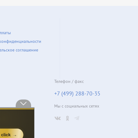
платы
конфиденциальности
ельское соглашение
Телефон / факс
+7 (499) 288-70-35
Мы с социальных сетях