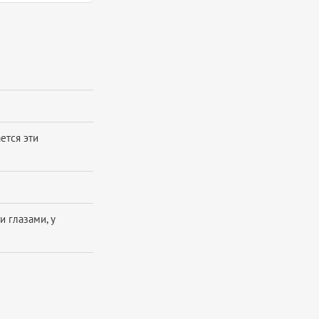
ется эти
 глазами, у