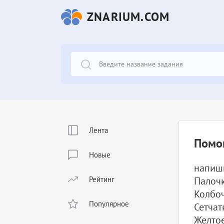
ZNARIUM.COM
Лента
Помог
Новые
напиш
Рейтинг
Палоч
Колбо
Популярное
Сетчат
Желтое