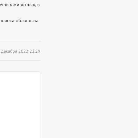
чных животных, в
ловека область на
 декабря 2022 22:29