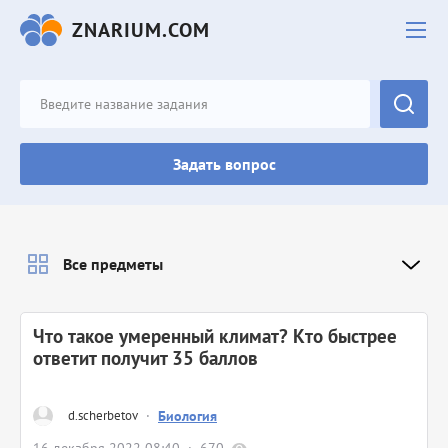
ZNARIUM.COM
Задать вопрос
Все предметы
Что такое умеренный климат? Кто быстрее
ответит получит 35 баллов​
d.scherbetov
·
Биология