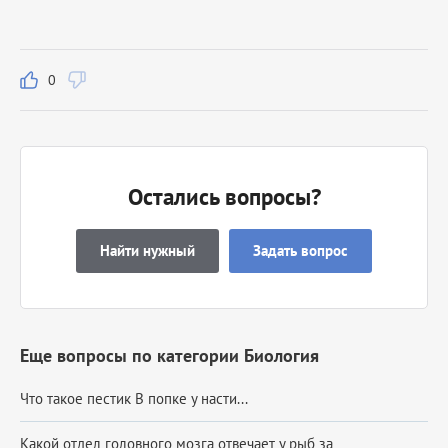
0
Остались вопросы?
Найти нужный
Задать вопрос
Еще вопросы по категории Биология
Что такое пестик В попке у насти...
Какой отдел головного мозга отвечает у рыб за