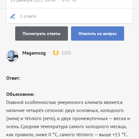
16 декабря 2022 08:40
670
2 ответа
Посмотреть ответы
Ответить на вопрос
Megamozg
2205
Ответ:
Объяснение:
Главной особенностью умеренного климата является
наличие четырёх сезонов: двух основных, холодного
(зима) и тёплого (лето), и двух промежуточных — весна и
осень. Средняя температура самого холодного месяца,
как правило, ниже 0 °C, самого тёплого — выше +15 °C.