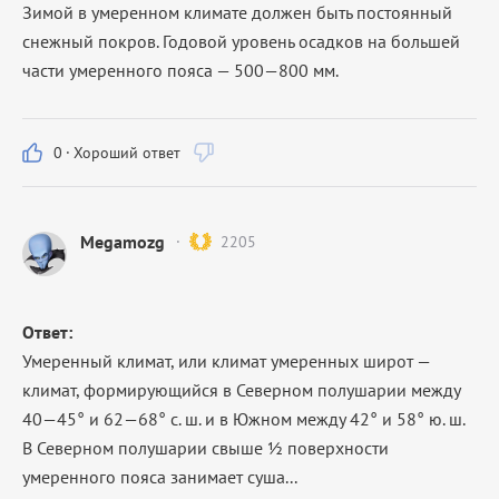
Зимой в умеренном климате должен быть постоянный
снежный покров. Годовой уровень осадков на большей
части умеренного пояса — 500—800 мм.
0
·
Хороший ответ
Megamozg
2205
Ответ:
Умеренный климат, или климат умеренных широт —
климат, формирующийся в Северном полушарии между
40—45° и 62—68° с. ш. и в Южном между 42° и 58° ю. ш.
В Северном полушарии свыше ½ поверхности
умеренного пояса занимает суша...