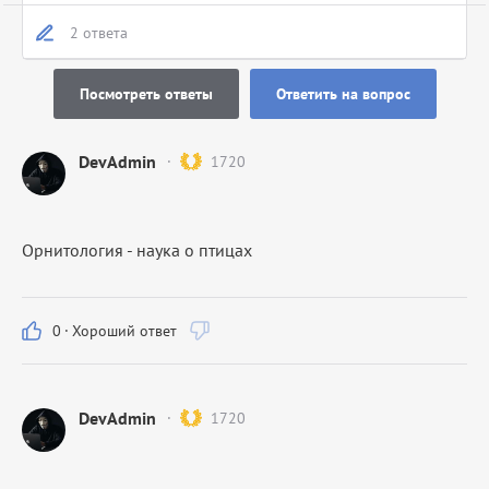
2 ответа
Посмотреть ответы
Ответить на вопрос
DevAdmin
1720
Орнитология - наука о птицах
0
·
Хороший ответ
DevAdmin
1720