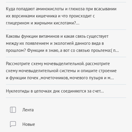
Куда попадают аминокислоты и глюкоза при всасывании
их ворсинками кишечника и что происходит с
глицерином и жирными кислотами?...
Каковы функции витаминов и какая связь существует
между их появлением и экологией данного вида в
прошлом? Функции я знаю, а вот со связью проьлема:( п...
Рассмотрите схему мочевыделительной. рассмотрите
схему мочевыделительной системы и опишите строение
и функции почек ,мочеточников, мочевого пузыря и м...
Нуклеотиды в цепочках днк соединяются за счет...
Лента
Новые