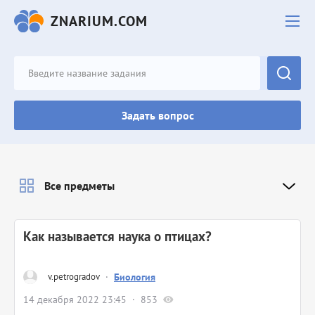
ZNARIUM.COM
Задать вопрос
Все предметы
Как называется наука о птицах?
v.petrogradov
·
Биология
14 декабря 2022 23:45
853