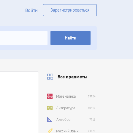
Войти
Зарегистрироваться
Найти
Все предметы
Математика
23724
Литература
10319
Алгебра
7711
Русский язык
23870