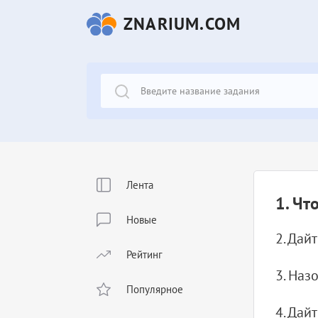
ZNARIUM.COM
Лента
1. Чт
Новые
2. Да
Рейтинг
3. Наз
Популярное
4. Да