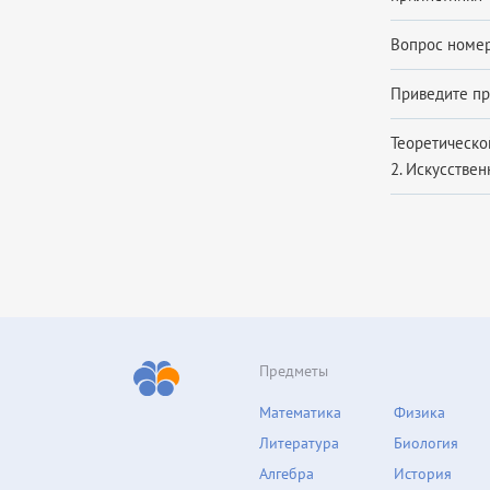
Вопрос номер 
Приведите пр
Теоретической
2. Искусствен
Предметы
Математика
Физика
Литература
Биология
Алгебра
История