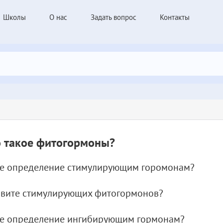
Школы
О нас
Задать вопрос
Контакты
о такое фитогормоны?
йте определение стимулирующим горомонам?
овите стимулирующих фитогормонов?
йте определение ингибирующим гормонам?