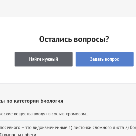
Остались вопросы?
Найти нужный
Задать вопрос
ы по категории Биология
еские вещества входят в состав хромосом...
 посевного – это видоизменённые 1) листочки сложного листа 2) бо
) выросты побеги...