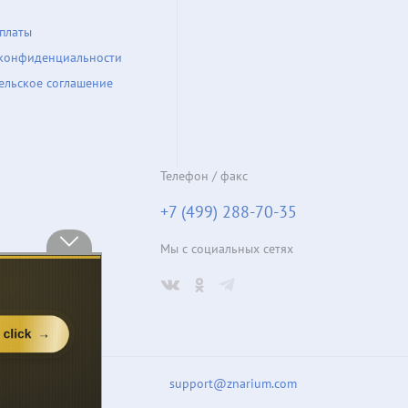
платы
конфиденциальности
ельское соглашение
Телефон / факс
+7 (499) 288-70-35
Мы с социальных сетях
support@znarium.com