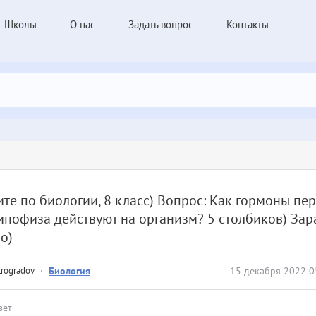
Школы
О нас
Задать вопрос
Контакты
те по биологии, 8 класс) Вопрос: Как гормоны пе
ипофиза действуют на организм? 5 столбиков) Зар
о)
trogradov
·
Биология
15 декабря 2022 0
вет