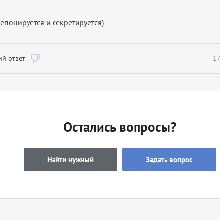
епонируется и секретируется)
й ответ
17
Остались вопросы?
Найти нужный
Задать вопрос