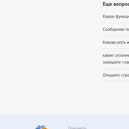
Еще вопрос
Какую функци
Сообщение по 
Какова роль 
какие сезонн
запишите глав
Опишите стро
Предметы