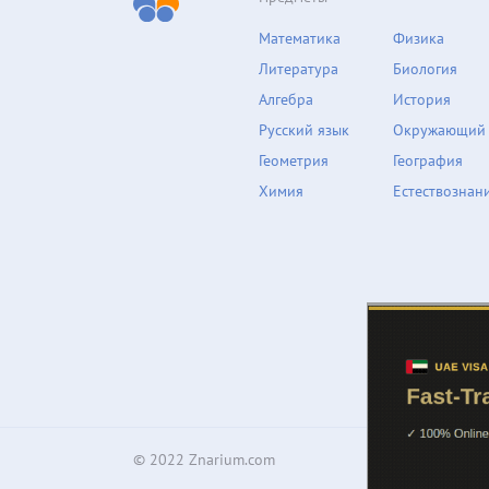
Математика
Физика
Литература
Биология
Алгебра
История
Русский язык
Окружающий
Геометрия
География
Химия
Естествознан
© 2022 Znarium.com