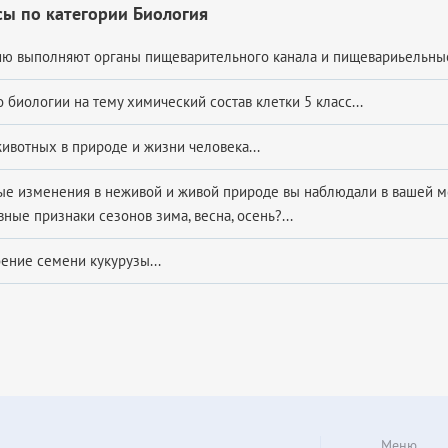
ы по категории Биология
ю выполняют органы пищеварительного канала и пищевариьельные
биологии на тему химический состав клетки 5 класс...
животных в природе и жизни человека...
ые изменения в неживой и живой природе вы наблюдали в вашей м
ные признаки сезонов зима, весна, осень?...
ение семени кукурузы...
Меню