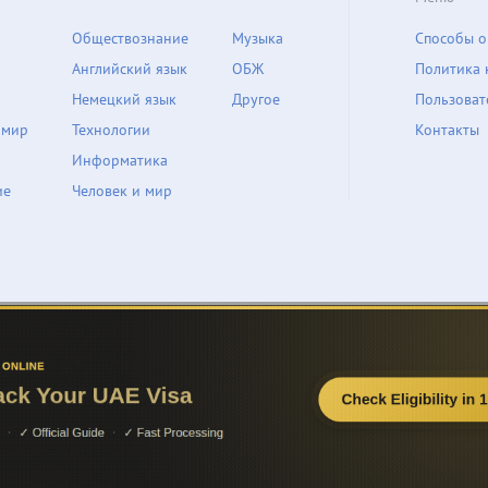
Обществознание
Музыка
Способы о
Английский язык
ОБЖ
Политика 
Немецкий язык
Другое
Пользоват
 мир
Технологии
Контакты
Информатика
ие
Человек и мир