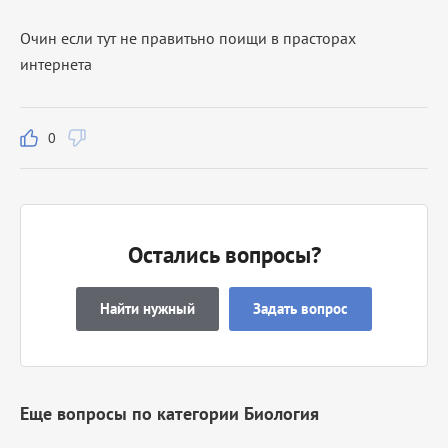
Очин если тут не правитьно поищи в прасторах
интернета
0
Остались вопросы?
Найти нужный
Задать вопрос
Еще вопросы по категории Биология