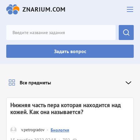
ZNARIUM.COM
Задать вопрос
Все предметы
Нижняя часть пера которая находится над
кожей. Как она называется?
v.petrogradov
·
Биология