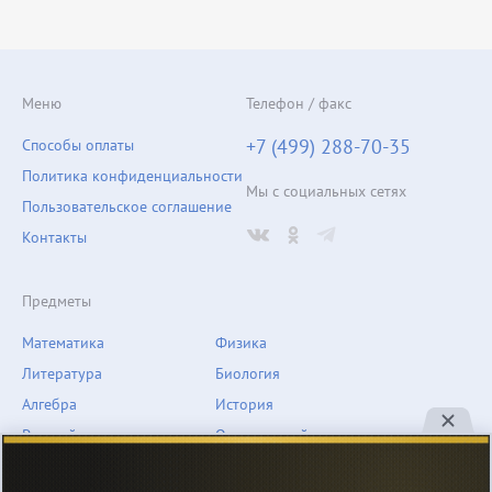
Меню
Телефон / факс
+7 (499) 288-70-35
Способы оплаты
Политика конфиденциальности
Мы с социальных сетях
Пользовательское соглашение
Контакты
Предметы
Математика
Физика
Литература
Биология
Алгебра
История
Русский язык
Окружающий мир
Геометрия
География