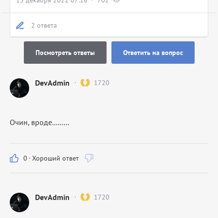
15 декабря 2022 07:18
702
2 ответа
Посмотреть ответы
Ответить на вопрос
DevAdmin
1720
Очин, вроде.........
0
·
Хороший ответ
DevAdmin
1720