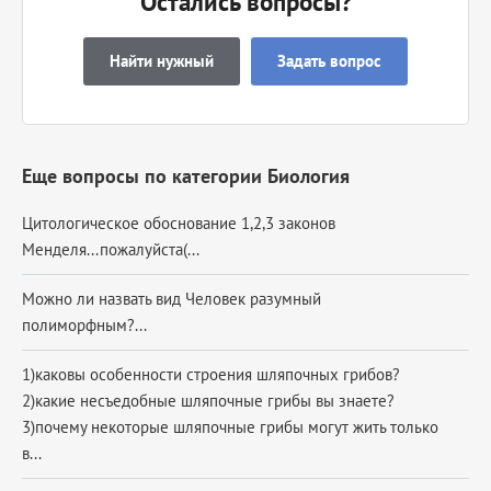
Остались вопросы?
Найти нужный
Задать вопрос
Еще вопросы по категории Биология
Цитологическое обоснование 1,2,3 законов
Менделя...пожалуйста(...
Можно ли назвать вид Человек разумный
полиморфным?...
1)каковы особенности строения шляпочных грибов?
2)какие несъедобные шляпочные грибы вы знаете?
3)почему некоторые шляпочные грибы могут жить только
в...