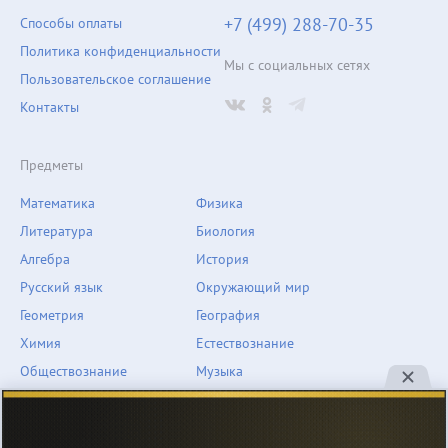
+7 (499) 288-70-35
Способы оплаты
Политика конфиденциальности
Мы с социальных сетях
Пользовательское соглашение
Контакты
Предметы
Математика
Физика
Литература
Биология
Алгебра
История
Русский язык
Окружающий мир
Геометрия
География
Химия
Естествознание
Обществознание
Музыка
Английский язык
ОБЖ
Немецкий язык
Другое