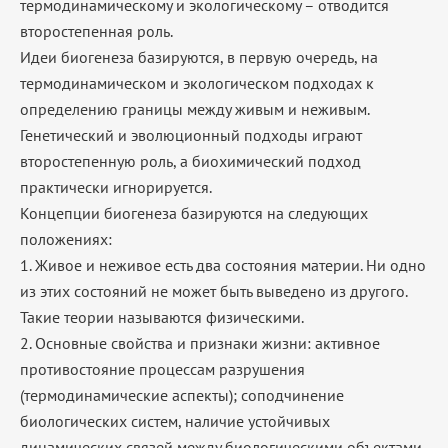
термодинамическому и экологическому – отводится
второстепенная роль.
Идеи биогенеза базируются, в первую очередь, на
термодинамическом и экологическом подходах к
определению границы между живым и неживым.
Генетический и эволюционный подходы играют
второстепенную роль, а биохимический подход
практически игнорируется.
Концепции биогенеза базируются на следующих
положениях:
1. Живое и неживое есть два состояния материи. Ни одно
из этих состояний не может быть выведено из другого.
Такие теории называются физическими.
2. Основные свойства и признаки жизни: активное
противостояние процессам разрушения
(термодинамические аспекты); соподчинение
биологических систем, наличие устойчивых
динамических связей между биологическими объектами