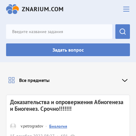
ZNARIUM.COM
Задать вопрос
Все предметы
Доказательства и опровержения Абиогенеза
и Биогенез. Срочно!!!!!!!
v.petrogradov
·
Биология