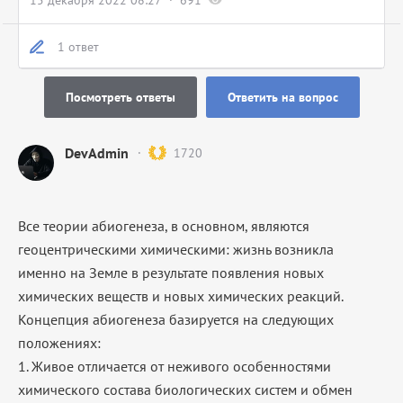
15 декабря 2022 08:27
691
1 ответ
Посмотреть ответы
Ответить на вопрос
DevAdmin
1720
Все теории абиогенеза, в основном, являются
геоцентрическими химическими: жизнь возникла
именно на Земле в результате появления новых
химических веществ и новых химических реакций.
Концепция абиогенеза базируется на следующих
положениях:
1. Живое отличается от неживого особенностями
химического состава биологических систем и обмен