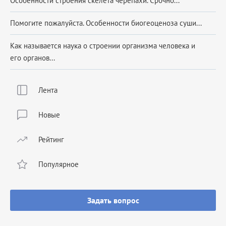
Особенности строения скелета черепахи. Срочно...
Помогите пожалуйста. Особенности биогеоценоза суши...
Как называется наука о строении организма человека и
его органов...
Лента
Новые
Рейтинг
Популярное
Задать вопрос