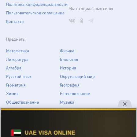
Политика конфиденциальности
Мы с социальных сетях
Пользовательское соглашение
Контакты
Предметы
Математика
Физика
Литература
Биология
Алгебра
История
Русский язык
Окружающий мир
Геометрия
География
Химия
Естествознание
Обществознание
Музыка
Английский язык
ОБЖ
Немецкий язык
Другое
Технологии
Информатика