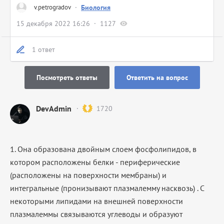
v.petrogradov
·
Биология
15 декабря 2022 16:26
1127
1 ответ
Посмотреть ответы
Ответить на вопрос
DevAdmin
1720
1. Она образована двойным слоем фосфолипидов, в
котором расположены белки - периферические
(расположены на поверхности мембраны) и
интегральные (пронизывают плазмалемму насквозь) . С
некоторыми липидами на внешней поверхности
плазмалеммы связываются углеводы и образуют