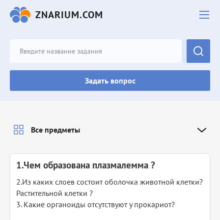
ZNARIUM.COM
Задать вопрос
Все предметы
1.Чем образована плазмалемма ?
2.Из каких слоев состоит оболочка животной клетки?
Растительной клетки ?
3. Какие органоиды отсутствуют у прокариот?