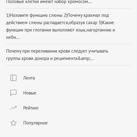
Половые клетки имеют набор хромосом...
1)Назовите функцию слюны 2)Почему крахмал под
действием слюны распадается,образуя сахар 3)Какие
функции при глотании выполняют язык,нагортанник и
небн...
Почему при переливании крови следует учитывать
группы крови донора и реципиента&amp;...
Лента
Новые
Рейтинг
Популярное