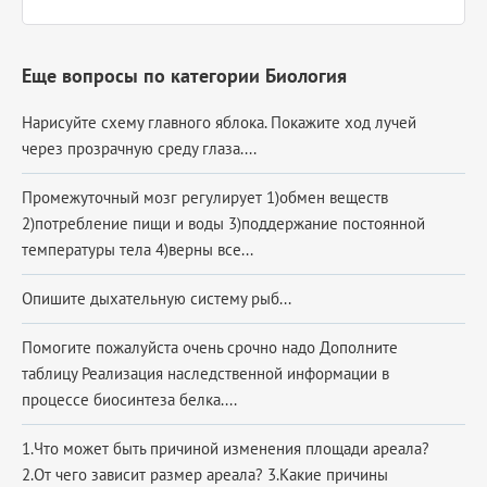
Еще вопросы по категории Биология
Нарисуйте схему главного яблока. Покажите ход лучей
через прозрачную среду глаза....
Промежуточный мозг регулирует 1)обмен веществ
2)потребление пищи и воды 3)поддержание постоянной
температуры тела 4)верны все...
Опишите дыхательную систему рыб...
Помогите пожалуйста очень срочно надо Дополните
таблицу Реализация наследственной информации в
процессе биосинтеза белка....
1.Что может быть причиной изменения площади ареала?
2.От чего зависит размер ареала? 3.Какие причины