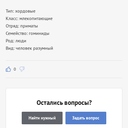
Тип: хордовые
Класс: млекопитающие
Отряд: приматы
Семейство: гоминиды
Род: люди
Вид: человек разумный
0
Остались вопросы?
Найти нужный
Задать вопрос