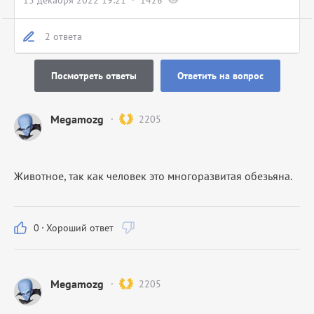
15 декабря 2022 19:21
1428
2 ответа
Посмотреть ответы
Ответить на вопрос
Megamozg
2205
Животное, так как человек это многоразвитая обезьяна.
0
·
Хороший ответ
Megamozg
2205