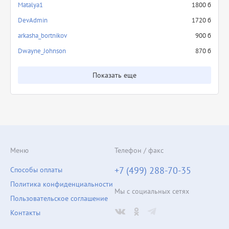
Matalya1
1800 б
DevAdmin
1720 б
arkasha_bortnikov
900 б
Dwayne_Johnson
870 б
Показать еще
Меню
Телефон / факс
+7 (499) 288-70-35
Способы оплаты
Политика конфиденциальности
Мы с социальных сетях
Пользовательское соглашение
Контакты