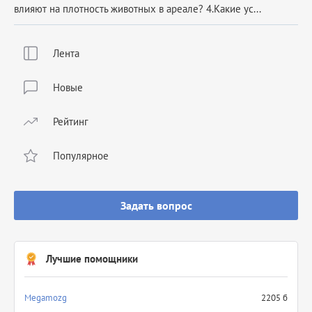
влияют на плотность животных в ареале? 4.Какие ус...
Лента
Новые
Рейтинг
Популярное
Задать вопрос
Лучшие помощники
Megamozg
2205 б