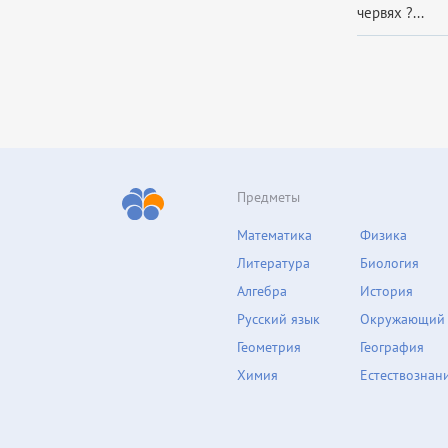
червях ?...
Предметы
Математика
Физика
Литература
Биология
Алгебра
История
Русский язык
Окружающий
Геометрия
География
Химия
Естествознан