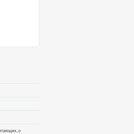
итающих, о