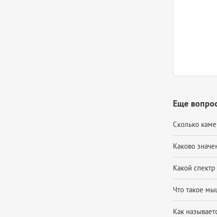
Еще вопрос
Сколько камер
Каково значен
Какой спектр
Что такое мыш
Как называет