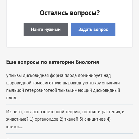
Остались вопросы?
Найти нужный
Задать вопрос
Еще вопросы по категории Биология
у тыквы дисковидная форма плода доминирует над
шаровидной.гомозиготную шаравидную тыкву опылили
пыльцой гетерозиготной тыквы,имеющий дисковидный
плод....
Из чего, согласно клеточной теории, состоят и растения, и
животные? 1) органоидов 2) тканей 3) синцитиев 4)
клеток...