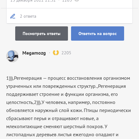
15 декабря 2022 21:32
1203
2 ответа
Посмотреть ответы
Ответить на вопрос
Megamozg
2205
1))),Регенерация — процесс восстановления организмом
утраченных или поврежденных структур.,Регенерация
поддерживает строение и функции организма, его
целостность,2))),
У человека, например, постоянно
обновляется наружный слой кожи. Птицы периодически
сбрасывают перья и отращивают новые, а
млекопитающие сменяют шерстный покров. У
листопадных деревьев листья ежегодно опадают и