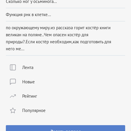
Сколько ног у осьминога...
Функция рнк в клетке...
по окружающему миру.из рассказа горит костёр книги
великан на поляне..Чем опасен костёр для
природы?.Если костёр необходим,как подготовить для
него ме...
Лента
Новые
Рейтинг
Популярное