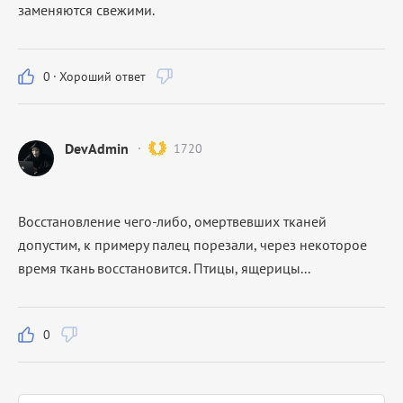
заменяются свежими.
0
·
Хороший ответ
DevAdmin
1720
Восстановление чего-либо, омертвевших тканей
допустим, к примеру палец порезали, через некоторое
время ткань восстановится. Птицы, ящерицы...
0