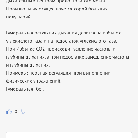
дыхательным центром продолговатого мозга.
Произвольная осуществляется корой больших
полушарий.
Гуморальная регуляция дыхания делится на избыток
углекислого газа и на недостаток углекислого газа.
При Избытке CO2 происходит усиление частоты и
глубины дыхания, а при недостатке замедление частоты
и глубины дыхания.
Примеры: нервная регуляция- при выполнении
физических упражнений.
Гуморальная- бег.
0