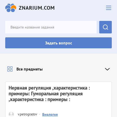
ZNARIUM.COM
Задать вопрос
Все предметы
Нервная регуляция ,характеристика :
примеры: Гуморальная регуляция
,характеристика : примеры :
v.petrogradov
·
Биология