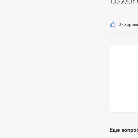
1,4,5,6,9,10
0
·
Хороши
Еще вопрос