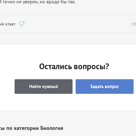
 Я точно не уверен, но вроде бы так.
й ответ
18
Остались вопросы?
Найти нужный
Задать вопрос
ы по категории Биология