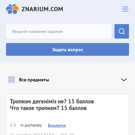
ZNARIUM.COM
Задать вопрос
Все предметы
Тропизм дегеніміз не? 15 баллов
Что такое тропизм? 15 баллов
m.pozharskiy
·
Биология