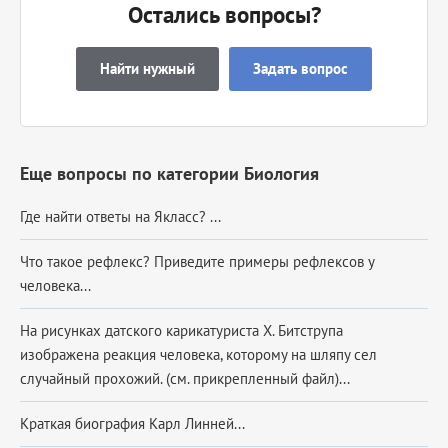
Остались вопросы?
Найти нужный
Задать вопрос
Еще вопросы по категории Биология
Где найти ответы на Якласс? ​...
Что такое рефлекс? Приведите примеры рефлексов у
человека...
На рисунках датского карикатуриста Х. Битструпа
изображена реакция человека, которому на шляпу сел
случайный прохожий. (см. прикрепленный файл)...
Краткая биография Карл Линней...