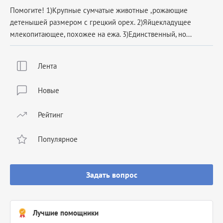
Помогите! 1)Крупные сумчатые животные ,рожающие
детенышей размером с грецкий орех. 2)Яйцекладущее
млекопитающее, похожее на ежа. 3)Единственный, но...
Лента
Новые
Рейтинг
Популярное
Задать вопрос
Лучшие помощники