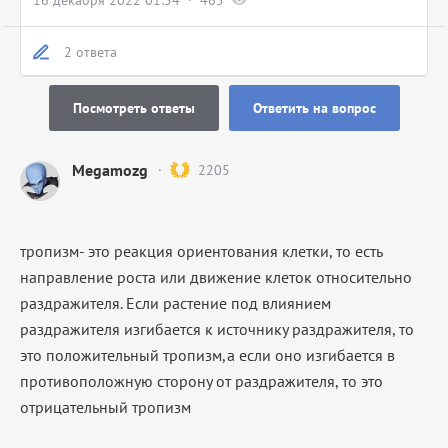
16 декабря 2022 01:54
465
2 ответа
Посмотреть ответы
Ответить на вопрос
Megamozg
2205
тропизм- это реакция ориентования клетки, то есть
направление роста или движение клеток относительно
раздражителя. Если растение под влиянием
раздражителя изгибается к источнику раздражителя, то
это положительный тропизм,а если оно изгибается в
противоположную сторону от раздражителя, то это
отрицательный тропизм