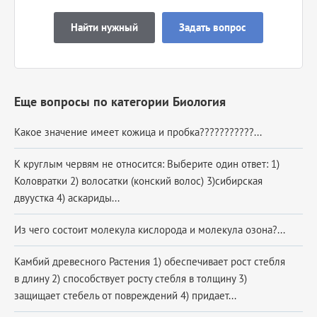
Найти нужный
Задать вопрос
Еще вопросы по категории Биология
Какое значение имеет кожица и пробка???????????...
К круглым червям не относится: Выберите один ответ: 1)
Коловратки 2) волосатки (конский волос) 3)сибирская
двуустка 4) аскариды​...
Из чего состоит молекула кислорода и молекула озона?...
Камбий древесного Растения 1) обеспечивает рост стебля
в длину 2) способствует росту стебля в толщину 3)
защищает стебель от повреждений 4) придает...