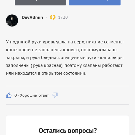
DevAdmin
1720
У поднятой руки кровь ушла на верх, нижние сегменты
конечности не заполнены кровью, поэтому клапаны
закрыты, и рука бледная. опущенные руки - капилляры
заполнены ( рука красная), поэтому клапаны работают
или находятся в открытом состоянии.
0
·
Хороший ответ
Остались вопросы?