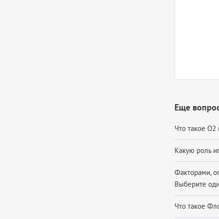
Еще вопрос
Что такое О2 
Какую роль иг
Факторами, о
Выберите один
Что такое Флора 