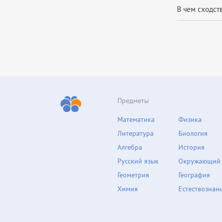
В чем сходств
Предметы
Математика
Физика
Литература
Биология
Алгебра
История
Русский язык
Окружающий
Геометрия
География
Химия
Естествознан