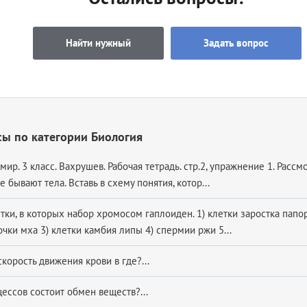
Найти нужный
Задать вопрос
ы по категории Биология
р. 3 класс. Вахрушев. Рабочая тетрадь. стр.2, упражнение 1. Рассм
е бывают тела. Вставь в схему понятия, котор...
ки, в которых набор хромосом гаплоиден. 1) клетки заростка папор
чки мха 3) клетки камбия липы 4) спермии ржи 5...
корость движения крови в где?...
ессов состоит обмен веществ?...