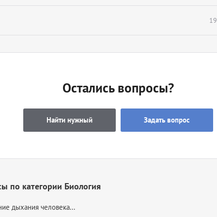
19
Остались вопросы?
Найти нужный
Задать вопрос
ы по категории Биология
ние дыхания человека...