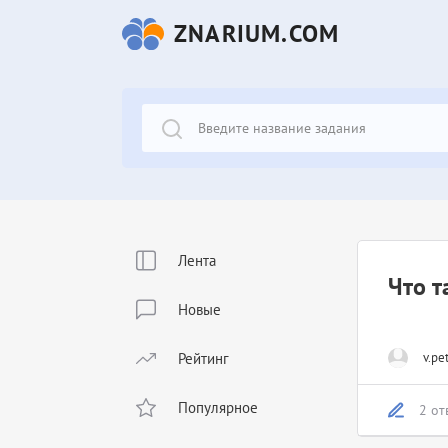
ZNARIUM.COM
Лента
Что т
Новые
Рейтинг
v.pe
Популярное
2 от