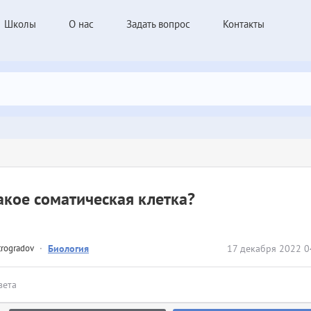
Школы
О нас
Задать вопрос
Контакты
акое соматическая клетка?
trogradov
·
Биология
17 декабря 2022 0
вета