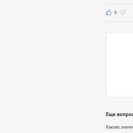
0
Еще вопрос
Каково значе