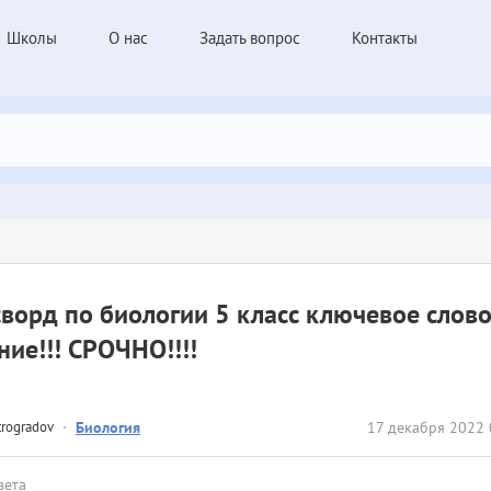
Школы
О нас
Задать вопрос
Контакты
ворд по биологии 5 класс ключевое слов
ние!!! СРОЧНО!!!!
trogradov
·
Биология
17 декабря 2022 
вета